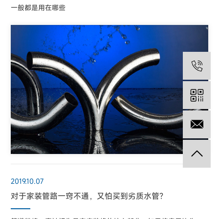
一般都是用在哪些
05
13
2019.10.07
对于家装管路一窍不通，又怕买到劣质水管？