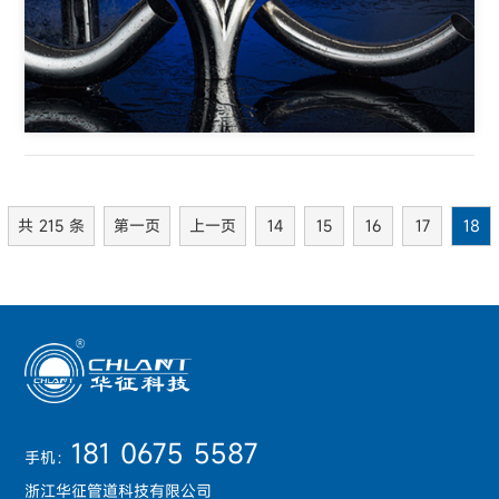
共 215 条
第一页
上一页
14
15
16
17
18
181 0675 5587
手机：
浙江华征管道科技有限公司