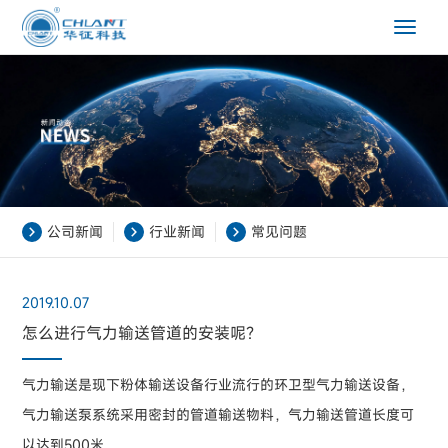
Toggle
navigat
公司新闻
行业新闻
常见问题
2019.10.07
怎么进行气力输送管道的安装呢？
气力输送是现下粉体输送设备行业流行的环卫型气力输送设备，
气力输送泵系统采用密封的管道输送物料，气力输送管道长度可
以达到500米