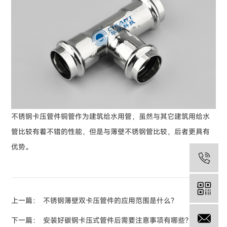
不锈钢卡压管件铜管作为建筑给水用管，虽然与其它建筑用给水
管比较有着不错的性能，但是与薄壁不锈钢管比较，后者更具有
优势。
05
上一篇：
不锈钢薄壁双卡压管件的应用范围是什么？
13
下一篇：
安装好碳钢卡压式管件后需要注意事项有哪些？