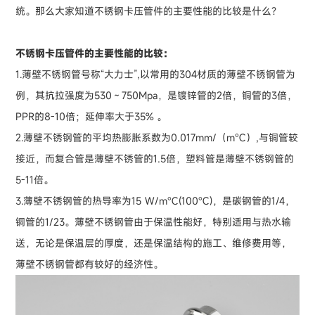
统。那么大家知道不锈钢卡压管件的主要性能的比较是什么？
不锈钢卡压管件的主要性能的比较：
1.薄壁不锈钢管号称“大力士”,以常用的304材质的薄壁不锈钢管为
例，其抗拉强度为530～750Mpa，是镀锌管的2倍，铜管的3倍，
PPR的8-10倍；延伸率大于35% 。
2.薄壁不锈钢管的平均热膨胀系数为0.017mm/（m℃）,与铜管较
接近，而复合管是薄壁不锈管的1.5倍，塑料管是薄壁不锈钢管的
5-11倍。
3.薄壁不锈钢管的热导率为15 W/m℃(100℃)，是碳钢管的1/4，
铜管的1/23。薄壁不锈钢管由于保温性能好，特别适用与热水输
送，无论是保温层的厚度，还是保温结构的施工、维修费用等，
薄壁不锈钢管都有较好的经济性。