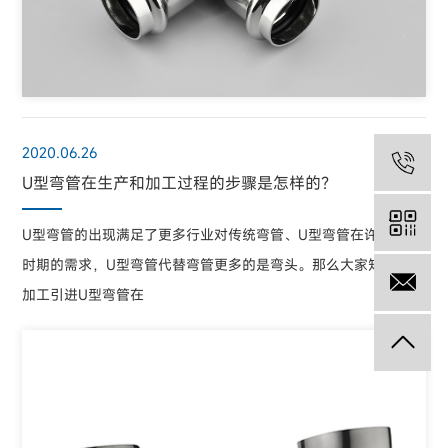
2020.06.26
05
U型弯管在生产和加工过程的步骤是怎样的？
U型弯管的出现满足了更多行业对传统弯管、U型弯管在许多不同
时期的需求，U型弯管代替弯管更多的是弯头。那么大家知道U型
13
加工引进U型弯管在