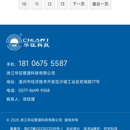
10
11
12
13
下一页
最后一页
181 0675 5587
手机：
浙江华征管道科技有限公司
地址：温州市经济技术开发区沙城工业区宏瑞路77号
电话：0577-8699 9358
联系人：项经理
© 2025 浙江华征管道科技有限公司
版权所有
备案号：
浙ICP备2023013259号-1
站长统计
技术&维护：
乔宇科技