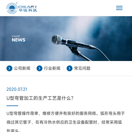
Toggle
navigat
公司新闻
行业新闻
常见问题
2020.07.21
U型弯管加工的生产工艺是什么？
U型弯管操作简单，维修方便并有良好的服务网络。弧形弯头用于
绕过其它管子，在有冷热水供应的卫生设备配管时，经常采用弧
形弯头。