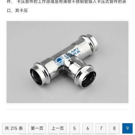
件， 卡压管件的工作原理是将薄壁不锈钢管插入卡压式管件的承
口，其卡压
共 215 条
第一页
上一页
5
6
7
8
9